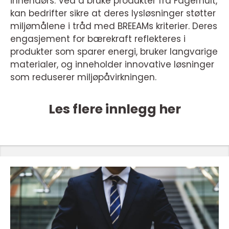
innendørs. Ved å bruke produkter fra Fagerhult,
kan bedrifter sikre at deres lysløsninger støtter
miljømålene i tråd med BREEAMs kriterier. Deres
engasjement for bærekraft reflekteres i
produkter som sparer energi, bruker langvarige
materialer, og inneholder innovative løsninger
som reduserer miljøpåvirkningen.
Les flere innlegg her