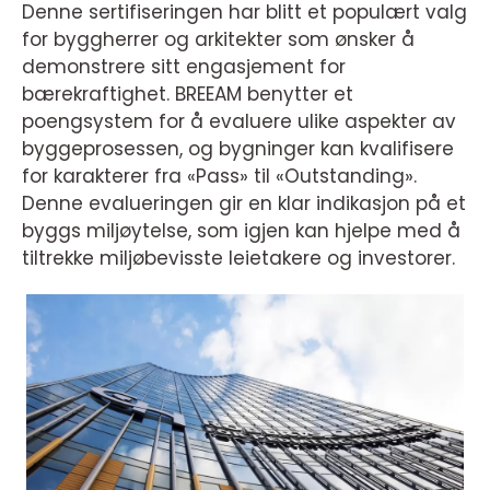
Denne sertifiseringen har blitt et populært valg
for byggherrer og arkitekter som ønsker å
demonstrere sitt engasjement for
bærekraftighet. BREEAM benytter et
poengsystem for å evaluere ulike aspekter av
byggeprosessen, og bygninger kan kvalifisere
for karakterer fra «Pass» til «Outstanding».
Denne evalueringen gir en klar indikasjon på et
byggs miljøytelse, som igjen kan hjelpe med å
tiltrekke miljøbevisste leietakere og investorer.