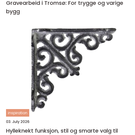
Gravearbeid i Tromsø: For trygge og varige
bygg
inspiration
03. July 2026
Hylleknekt funksjon, stil og smarte valg til