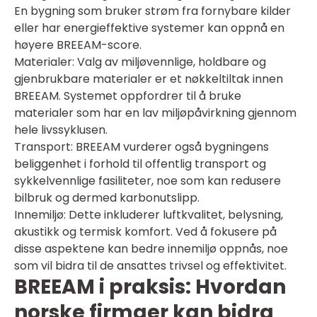
En bygning som bruker strøm fra fornybare kilder
eller har energieffektive systemer kan oppnå en
høyere BREEAM-score.
Materialer: Valg av miljøvennlige, holdbare og
gjenbrukbare materialer er et nøkkeltiltak innen
BREEAM. Systemet oppfordrer til å bruke
materialer som har en lav miljøpåvirkning gjennom
hele livssyklusen.
Transport: BREEAM vurderer også bygningens
beliggenhet i forhold til offentlig transport og
sykkelvennlige fasiliteter, noe som kan redusere
bilbruk og dermed karbonutslipp.
Innemiljø: Dette inkluderer luftkvalitet, belysning,
akustikk og termisk komfort. Ved å fokusere på
disse aspektene kan bedre innemiljø oppnås, noe
som vil bidra til de ansattes trivsel og effektivitet.
BREEAM i praksis: Hvordan
norske firmaer kan bidra