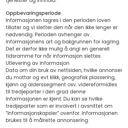
tjenester og innhold.
Oppbevaringsperiode
Informasjonen lagres i den perioden loven
tillater og vi sletter den når den ikke lenger er
nødvendig. Perioden avhenger av
informasjonens art og bakgrunnen for lagring.
Det er derfor ikke mulig å angi en generell
tidsramme for når informasjon slettes.
Utlevering av informasjon
Data om din bruk av nettsiden, hvilke annonser
du mottar og evt klikk, geografisk plassering,
kjønn og alderssegment osv. videreformidles
til tredjeparter i den grad denne
informasjonen er kjent. Du kan se hvilke
tredjeparter som er involvert i avsnittet om
“informasjonskapsler” ovenfor. Informasjonen
brukes til å målrette annonsering.