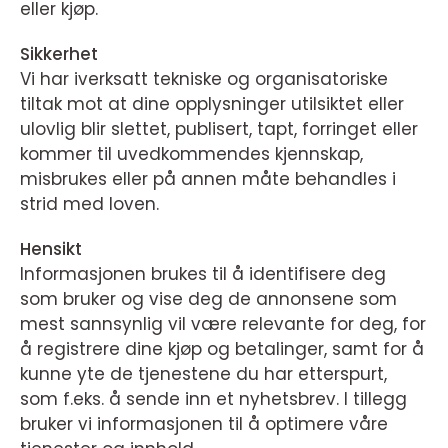
eller kjøp.
Sikkerhet
Vi har iverksatt tekniske og organisatoriske
tiltak mot at dine opplysninger utilsiktet eller
ulovlig blir slettet, publisert, tapt, forringet eller
kommer til uvedkommendes kjennskap,
misbrukes eller på annen måte behandles i
strid med loven.
Hensikt
Informasjonen brukes til å identifisere deg
som bruker og vise deg de annonsene som
mest sannsynlig vil være relevante for deg, for
å registrere dine kjøp og betalinger, samt for å
kunne yte de tjenestene du har etterspurt,
som f.eks. å sende inn et nyhetsbrev. I tillegg
bruker vi informasjonen til å optimere våre