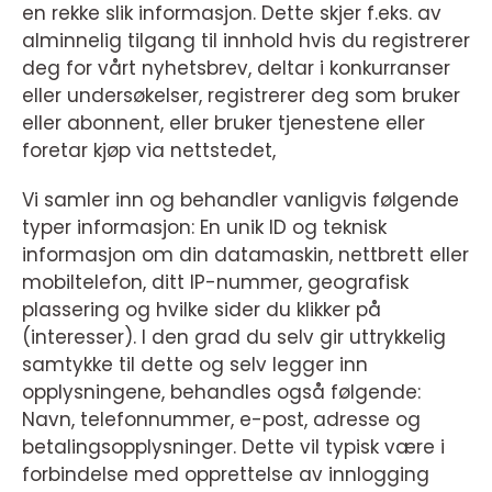
en rekke slik informasjon. Dette skjer f.eks. av
alminnelig tilgang til innhold hvis du registrerer
deg for vårt nyhetsbrev, deltar i konkurranser
eller undersøkelser, registrerer deg som bruker
eller abonnent, eller bruker tjenestene eller
foretar kjøp via nettstedet,
Vi samler inn og behandler vanligvis følgende
typer informasjon: En unik ID og teknisk
informasjon om din datamaskin, nettbrett eller
mobiltelefon, ditt IP-nummer, geografisk
plassering og hvilke sider du klikker på
(interesser). I den grad du selv gir uttrykkelig
samtykke til dette og selv legger inn
opplysningene, behandles også følgende:
Navn, telefonnummer, e-post, adresse og
betalingsopplysninger. Dette vil typisk være i
forbindelse med opprettelse av innlogging