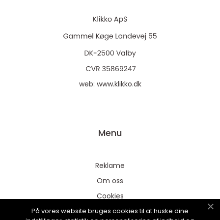
web:
www.klikko.dk
Menu
Reklame
Om oss
Cookies
På vores website bruges cookies til at huske dine
Kontakt Oss