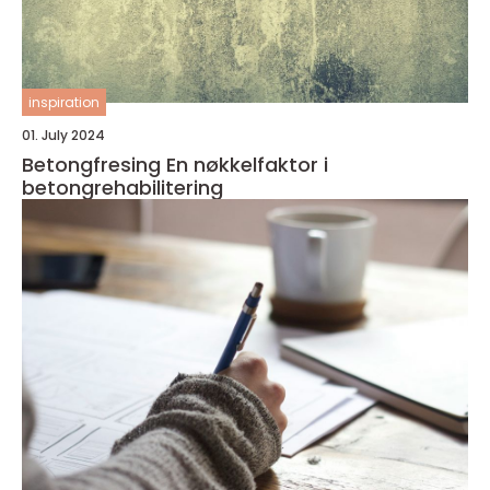
inspiration
01. July 2024
Betongfresing En nøkkelfaktor i
betongrehabilitering