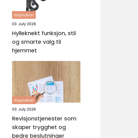
inspiration
03. July 2026
Hylleknekt funksjon, stil
og smarte valg til
hjemmet
inspiration
03. July 2026
Revisjonstjenester som
skaper trygghet og
bedre beslutninger