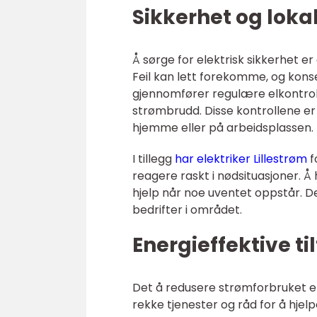
Sikkerhet og loka
Å sørge for elektrisk sikkerhet er
Feil kan lett forekomme, og konse
gjennomfører regulære elkontrolle
strømbrudd. Disse kontrollene er 
hjemme eller på arbeidsplassen.
I tillegg
har elektriker Lillestrøm
f
reagere raskt i nødsituasjoner. Å h
hjelp når noe uventet oppstår. D
bedrifter i området.
Energieffektive ti
Det å redusere strømforbruket er 
rekke tjenester og råd for å hje