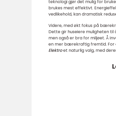
teknologi gjør det mulig for bruk
brukes mest effektivt. Energief
vedlikehold, kan dramatisk redus
Videre, med økt fokus på bærekraf
Dette gir huseiere muligheten ti
men også er bra for miljøet. Å inve
en mer bærekraftig fremtid. For d
Elektro
et naturlig valg, med dere
L