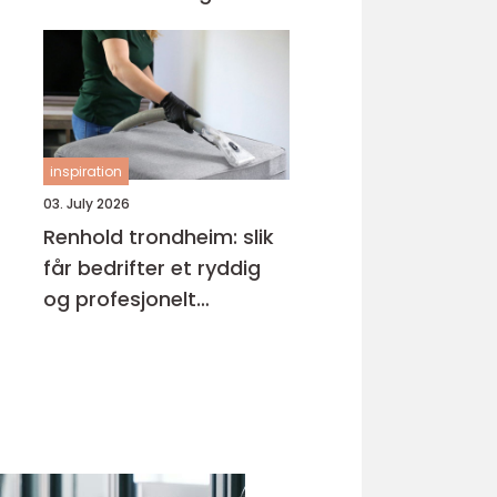
inspiration
03. July 2026
Renhold trondheim: slik
får bedrifter et ryddig
og profesjonelt
arbeidsmiljø