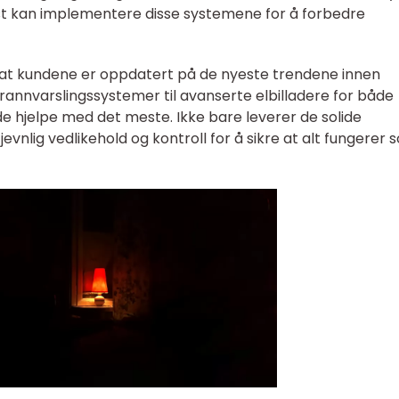
 kan implementere disse systemene for å forbedre
or at kundene er oppdatert på de nyeste trendene innen
rannvarslingssystemer til avanserte elbilladere for både
de hjelpe med det meste. Ikke bare leverer de solide
 jevnlig vedlikehold og kontroll for å sikre at alt fungerer