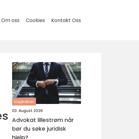
Om oss
Cookies
Kontakt Oss
inspiration
es
03. August 2026
Advokat lillestrøm når
bør du søke juridisk
hjelp?