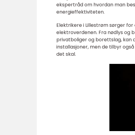
ekspertråd om hvordan man best
energieffektiviteten.
Elektrikere i Lillestrøm sørger f
elektroverdenen. Fra nødlys og b
privatboliger og borettslag, kan 
installasjoner, men de tilbyr også
det skal.