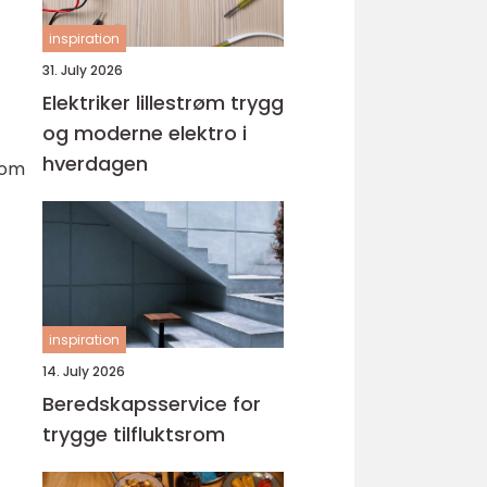
inspiration
31. July 2026
Elektriker lillestrøm trygg
og moderne elektro i
hverdagen
 som
inspiration
14. July 2026
Beredskapsservice for
trygge tilfluktsrom