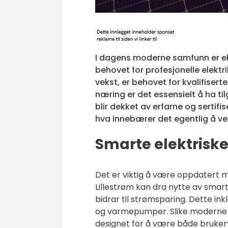
I dagens moderne samfunn er elek
behovet for profesjonelle elektri
vekst, er behovet for kvalifisert
næring er det essensielt å ha til
blir dekket av erfarne og sertif
hva innebærer det egentlig å velg
Smarte elektriske
Det er viktig å være oppdatert m
Lillestrøm kan dra nytte av sma
bidrar til strømsparing. Dette in
og varmepumper. Slike moderne lø
designet for å være både brukerve