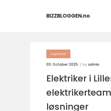
BIZZBLOGGEN.
no
inspiration
03. October 2025
by
admin
Elektriker i Lil
elektrikerteam
løsninger