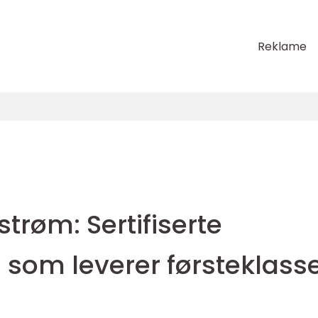
Reklame
lestrøm: Sertifiserte
 som leverer førsteklass