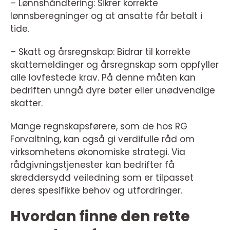
– Lønnshåndtering: Sikrer korrekte
lønnsberegninger og at ansatte får betalt i
tide.
– Skatt og årsregnskap: Bidrar til korrekte
skattemeldinger og årsregnskap som oppfyller
alle lovfestede krav. På denne måten kan
bedriften unngå dyre bøter eller unødvendige
skatter.
Mange regnskapsførere, som de hos RG
Forvaltning, kan også gi verdifulle råd om
virksomhetens økonomiske strategi. Via
rådgivningstjenester kan bedrifter få
skreddersydd veiledning som er tilpasset
deres spesifikke behov og utfordringer.
Hvordan finne den rette