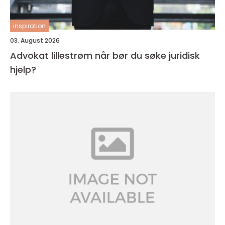
inspiration
03. August 2026
Advokat lillestrøm når bør du søke juridisk
hjelp?