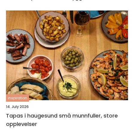
inspiration
14. July 2026
Tapas i haugesund små munnfuller, store
opplevelser