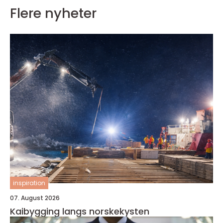
Flere nyheter
inspiration
07. August 2026
Kaibygging langs norskekysten