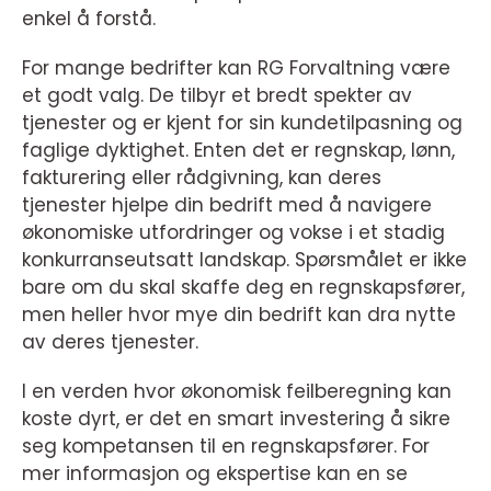
enkel å forstå.
For mange bedrifter kan RG Forvaltning være
et godt valg. De tilbyr et bredt spekter av
tjenester og er kjent for sin kundetilpasning og
faglige dyktighet. Enten det er regnskap, lønn,
fakturering eller rådgivning, kan deres
tjenester hjelpe din bedrift med å navigere
økonomiske utfordringer og vokse i et stadig
konkurranseutsatt landskap. Spørsmålet er ikke
bare om du skal skaffe deg en regnskapsfører,
men heller hvor mye din bedrift kan dra nytte
av deres tjenester.
I en verden hvor økonomisk feilberegning kan
koste dyrt, er det en smart investering å sikre
seg kompetansen til en regnskapsfører. For
mer informasjon og ekspertise kan en se