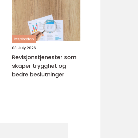
inspiration
03. July 2026
Revisjonstjenester som
skaper trygghet og
bedre beslutninger