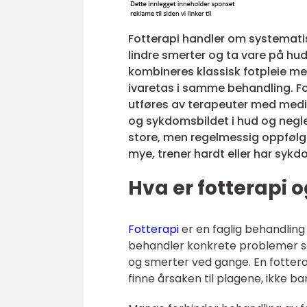
Fotterapi handler om systematis
lindre smerter og ta vare på hud
kombineres klassisk fotpleie me
ivaretas i samme behandling. Fot
utføres av terapeuter med medi
og sykdomsbildet i hud og negle
store, men regelmessig oppfølgi
mye, trener hardt eller har syk
Hva er fotterapi 
Fotterapi
er en faglig behandlin
behandler konkrete problemer som
og smerter ved gange. En fottera
finne årsaken til plagene, ikke 