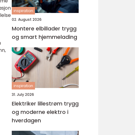
time
asjon
inspiration
lelse
02. August 2026
Montere elbillader trygg
og smart hjemmelading
n
nn,
inspiration
31. July 2026
Elektriker lillestrøm trygg
og moderne elektro i
hverdagen