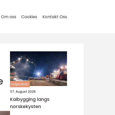
Om oss
Cookies
Kontakt Oss
e
inspiration
07. August 2026
Kaibygging langs
norskekysten