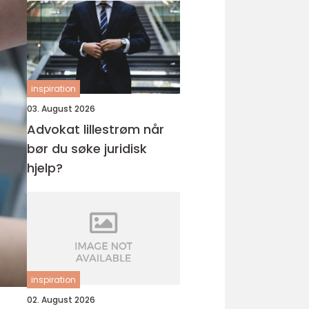
inspiration
03. August 2026
Advokat lillestrøm når
bør du søke juridisk
hjelp?
inspiration
02. August 2026