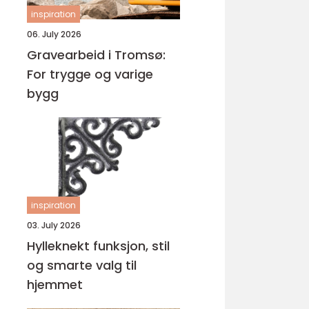
inspiration
06. July 2026
Gravearbeid i Tromsø:
For trygge og varige
bygg
inspiration
03. July 2026
Hylleknekt funksjon, stil
og smarte valg til
hjemmet