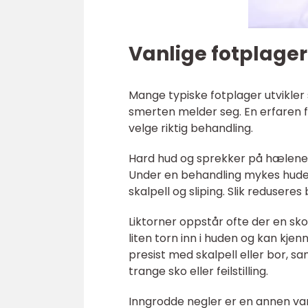
Vanlige fotplage
Mange typiske fotplager utvikler 
smerten melder seg. En erfaren 
velge riktig behandling.
Hard hud og sprekker på hælene sk
Under en behandling mykes hude
skalpell og sliping. Slik reduseres
Liktorner oppstår ofte der en sk
liten torn inn i huden og kan kjen
presist med skalpell eller bor, 
trange sko eller feilstilling.
Inngrodde negler er en annen vanli