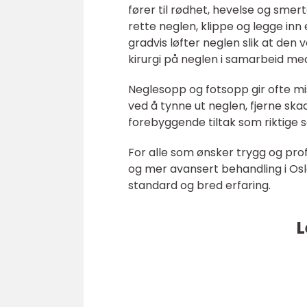
fører til rødhet, hevelse og smert
rette neglen, klippe og legge in
gradvis løfter neglen slik at den 
kirurgi på neglen i samarbeid me
Neglesopp og fotsopp gir ofte mis
ved å tynne ut neglen, fjerne sk
forebyggende tiltak som riktige s
For alle som ønsker trygg og pro
og mer avansert behandling i Osl
standard og bred erfaring.
L