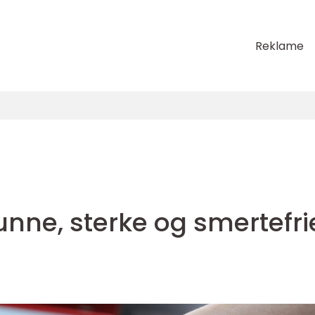
Reklame
sunne, sterke og smertefri