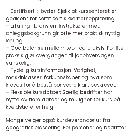
– Sertifisert tilbyder: Sjekk at kurssenteret er
godkjent for sertifisert sikkerhetsopplæring.
– Erfaring i bransjen: Instruktører med
anleggsbakgrunn gir ofte mer praktisk nyttig
læring.
– God balanse mellom teori og praksis: For lite
praksis gjør overgangen til jobbhverdagen
vanskelig.
– Tydelig kursinformasjon: Varighet,
maskinklasser, forkunnskaper og hva som
kreves for å bestå bør være klart beskrevet.
– Fleksible kursdatoer: Særlig bedrifter har
nytte av flere datoer og mulighet for kurs på
kveldstid eller helg.
Mange velger også kursleverandør ut fra
geografisk plassering. For personer og bedrifter