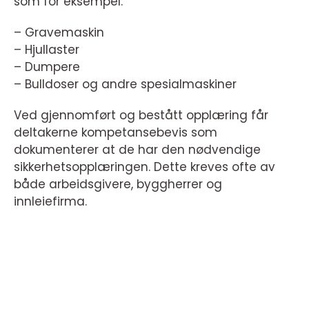
som for eksempel:
– Gravemaskin
– Hjullaster
– Dumpere
– Bulldoser og andre spesialmaskiner
Ved gjennomført og bestått opplæring får
deltakerne kompetansebevis som
dokumenterer at de har den nødvendige
sikkerhetsopplæringen. Dette kreves ofte av
både arbeidsgivere, byggherrer og
innleiefirma.