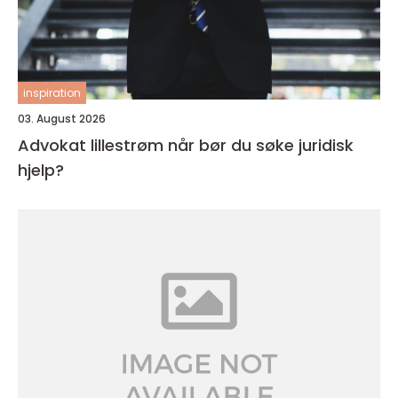
inspiration
03. August 2026
Advokat lillestrøm når bør du søke juridisk
hjelp?