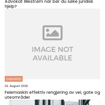
Advokat lillestrøm når bør du søke juridisk
hjelp?
inspiration
02. August 2026
Feiemaskin effektiv rengjøring av vei, gate og
uteområder