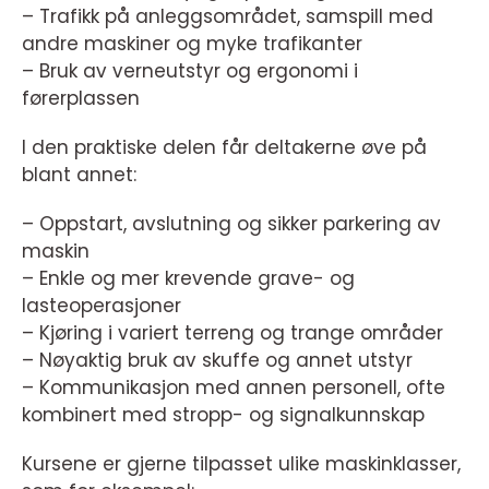
– Trafikk på anleggsområdet, samspill med
andre maskiner og myke trafikanter
– Bruk av verneutstyr og ergonomi i
førerplassen
I den praktiske delen får deltakerne øve på
blant annet:
– Oppstart, avslutning og sikker parkering av
maskin
– Enkle og mer krevende grave- og
lasteoperasjoner
– Kjøring i variert terreng og trange områder
– Nøyaktig bruk av skuffe og annet utstyr
– Kommunikasjon med annen personell, ofte
kombinert med stropp- og signalkunnskap
Kursene er gjerne tilpasset ulike maskinklasser,