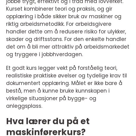
jobbe trygt, effektivt og i tråd med lovverket.
Kurset kombinerer teori og praksis, og gir
opplæring i både sikker bruk av maskiner og
riktig arbeidsmetodikk. For arbeidsgivere
handler dette om å redusere risiko for ulykker,
skader og driftsstans. For den enkelte handler
det om å bli mer attraktiv på arbeidsmarkedet
og tryggere i jobbhverdagen.
Et godt kurs legger vekt på forståelig teori,
realistiske praktiske øvelser og tydelige krav til
dokumentert opplæring. Målet er ikke bare å
bestå, men å kunne bruke kunnskapen i
virkelige situasjoner på bygge- og
anleggsplass.
Hva lærer du på et
maskinførerkurs?