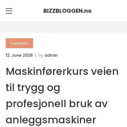
BIZZBLOGGEN.
no
inspiration
12. June 2026
by
admin
Maskinførerkurs veien
til trygg og
profesjonell bruk av
anleggsmaskiner