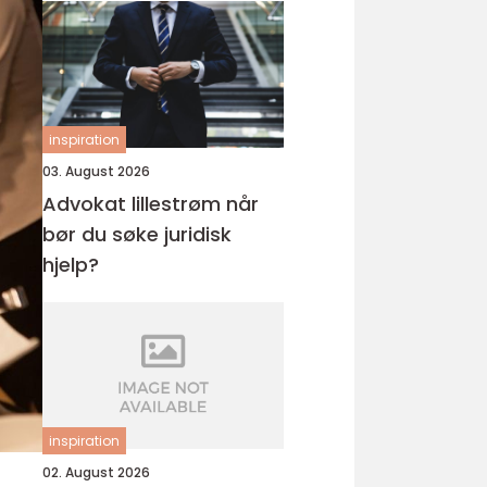
inspiration
03. August 2026
Advokat lillestrøm når
bør du søke juridisk
hjelp?
inspiration
02. August 2026