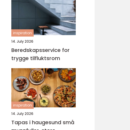
inspiration
14. July 2026
Beredskapsservice for
trygge tilfluktsrom
inspiration
14. July 2026
Tapas i haugesund små