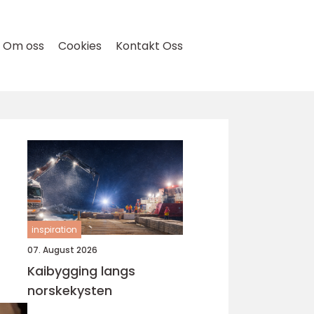
Om oss
Cookies
Kontakt Oss
l
inspiration
07. August 2026
Kaibygging langs
norskekysten