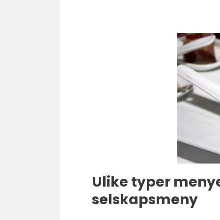
Ulike typer menye
selskapsmeny