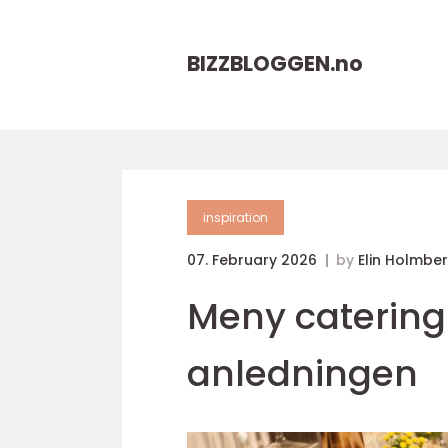
BIZZBLOGGEN.
no
inspiration
07. February 2026
by
Elin Holmbe
Meny catering: 
anledningen