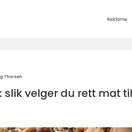
Reklame
rg Thorsen
slik velger du rett mat ti