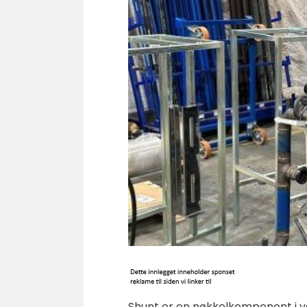
Shunt er en nøkkelkomponent i v