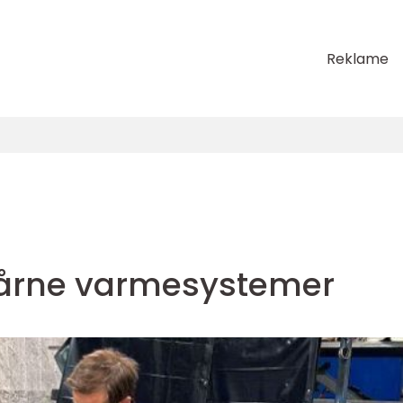
Reklame
bårne varmesystemer