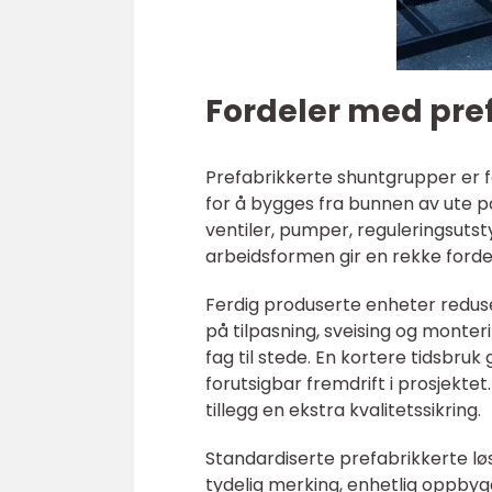
Fordeler med pre
Prefabrikkerte shuntgrupper er 
for å bygges fra bunnen av ute 
ventiler, pumper, reguleringsuts
arbeidsformen gir en rekke forde
Ferdig produserte enheter reduse
på tilpasning, sveising og monte
fag til stede. En kortere tidsbruk 
forutsigbar fremdrift i prosjektet.
tillegg en ekstra kvalitetssikring.
Standardiserte prefabrikkerte løsn
tydelig merking, enhetlig oppbyg