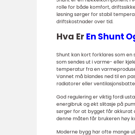
rolle for både komfort, driftssik
løsning sørger for stabil temperat
driftskostnader over tid.
Hva Er
En Shunt O
Shunt kan kort forklares som en 
som sendes ut i varme- eller kj
temperatur fra en varmeprodusen
Vannet må blandes ned til en pas
radiatorer eller ventilasjonsbatte
God regulering er viktig fordi us
energibruk og økt slitasje på p
sørger for at bygget får akkurat
denne måten får brukeren høy k
Moderne bygg har ofte mange ulik