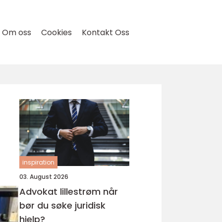
Om oss
Cookies
Kontakt Oss
inspiration
03. August 2026
Advokat lillestrøm når
bør du søke juridisk
hjelp?