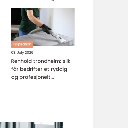
inspiration
03. July 2026
Renhold trondheim: slik
får bedrifter et ryddig
og profesjonelt
arbeidsmiljø