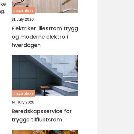
ike
ng.
inspiration
31. July 2026
Elektriker lillestrøm trygg
og moderne elektro i
hverdagen
inspiration
14. July 2026
Beredskapsservice for
trygge tilfluktsrom