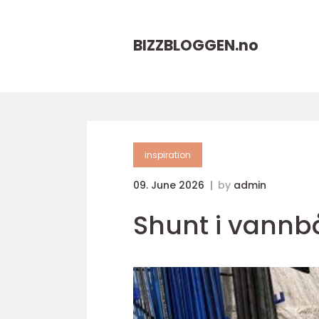
BIZZBLOGGEN.
no
inspiration
09. June 2026
by
admin
Shunt i vann