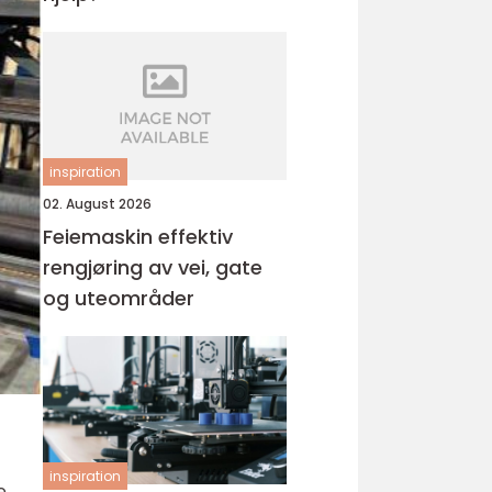
inspiration
02. August 2026
Feiemaskin effektiv
rengjøring av vei, gate
og uteområder
inspiration
e