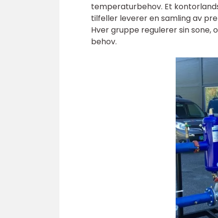
temperaturbehov. Et kontorlandsk
tilfeller leverer en samling av pr
Hver gruppe regulerer sin sone, og
behov.