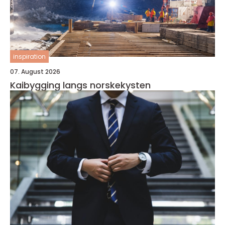
inspiration
07. August 2026
Kaibygging langs norskekysten