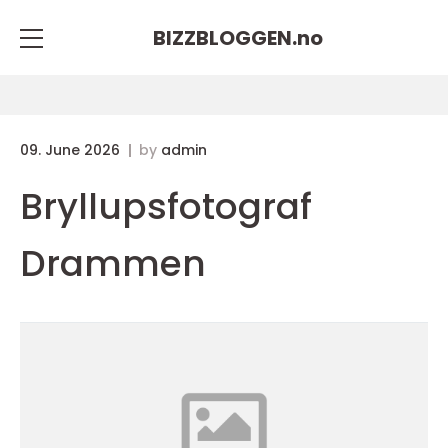
BIZZBLOGGEN.
no
09. June 2026
by
admin
Bryllupsfotograf
Drammen