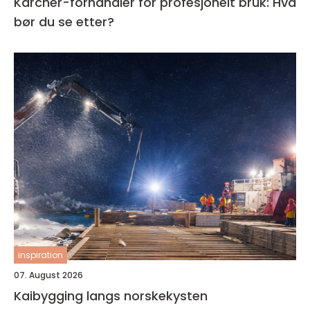
Kärcher-forhandler for profesjonelt bruk: Hva
bør du se etter?
inspiration
07. August 2026
Kaibygging langs norskekysten