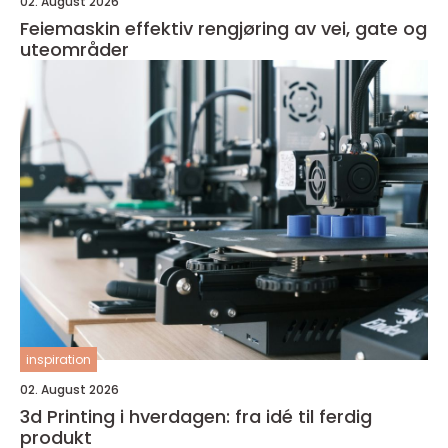
02. August 2026
Feiemaskin effektiv rengjøring av vei, gate og
uteområder
inspiration
02. August 2026
3d Printing i hverdagen: fra idé til ferdig
produkt