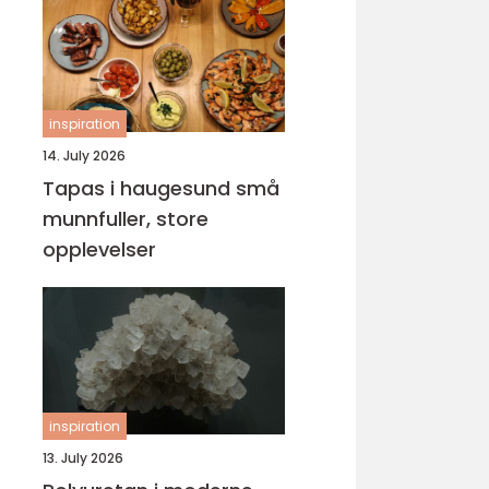
inspiration
14. July 2026
Tapas i haugesund små
munnfuller, store
opplevelser
inspiration
13. July 2026