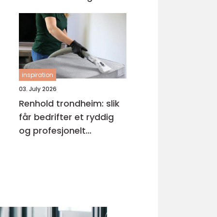
inspiration
03. July 2026
Renhold trondheim: slik
får bedrifter et ryddig
og profesjonelt
arbeidsmiljø