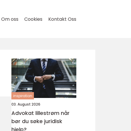
Om oss
Cookies
Kontakt Oss
inspiration
03. August 2026
Advokat lillestrøm når
bør du søke juridisk
hjelp?