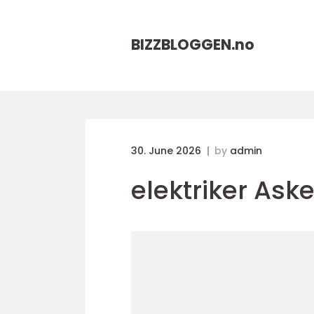
BIZZBLOGGEN.
no
30. June 2026
by
admin
elektriker Aske