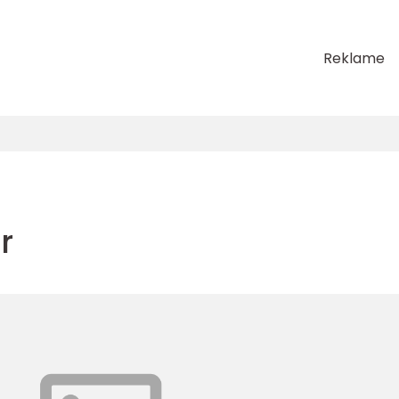
Reklame
r