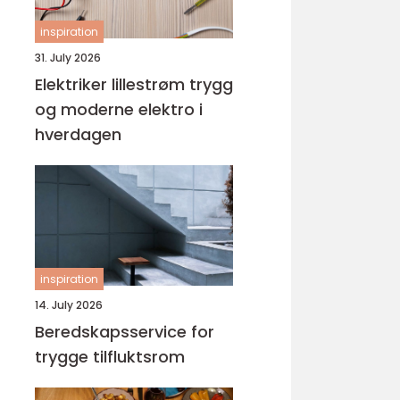
inspiration
31. July 2026
Elektriker lillestrøm trygg
og moderne elektro i
hverdagen
inspiration
14. July 2026
Beredskapsservice for
trygge tilfluktsrom