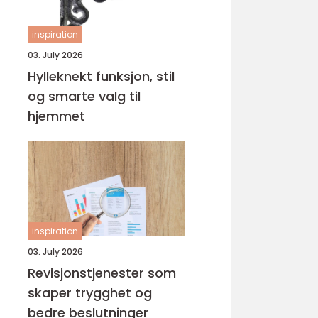
inspiration
03. July 2026
Hylleknekt funksjon, stil
og smarte valg til
hjemmet
inspiration
03. July 2026
Revisjonstjenester som
skaper trygghet og
bedre beslutninger